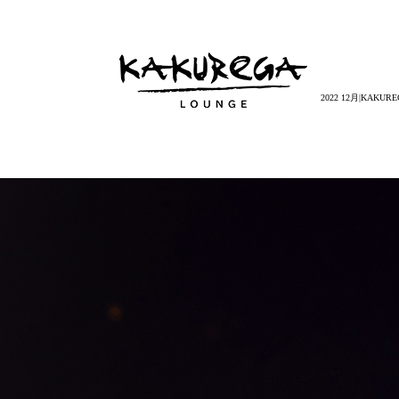
2022 12月|KAKUR