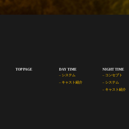
TOP PAGE
DAY TIME
NIGHT TIME
– システム
– コンセプト
– キャスト紹介
– システム
– キャスト紹介